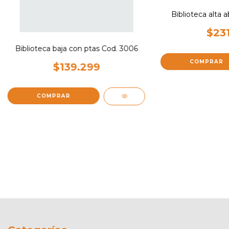
Biblioteca alta 
$231
Biblioteca baja con ptas Cod. 3006
COMPRAR
$139.299
COMPRAR