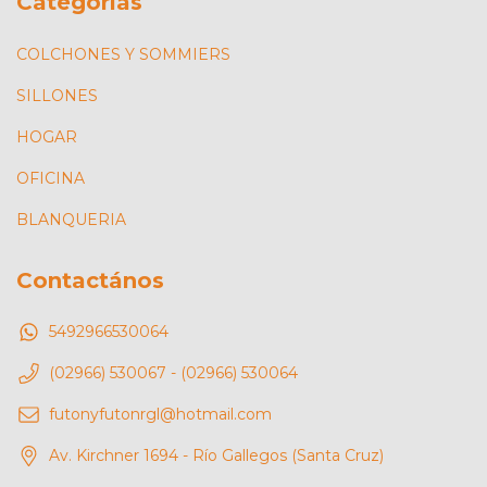
Categorías
COLCHONES Y SOMMIERS
SILLONES
HOGAR
OFICINA
BLANQUERIA
Contactános
5492966530064
(02966) 530067 - (02966) 530064
futonyfutonrgl@hotmail.com
Av. Kirchner 1694 - Río Gallegos (Santa Cruz)