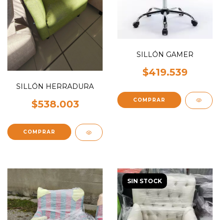
SILLÓN GAMER
$419.539
SILLÓN HERRADURA
COMPRAR
$538.003
COMPRAR
SIN STOCK