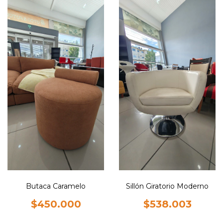
Butaca Caramelo
Sillón Giratorio Moderno
$450.000
$538.003