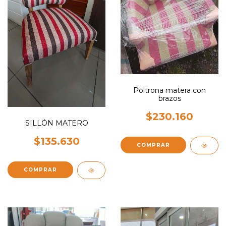
Poltrona matera con
brazos
$230.160
SILLÓN MATERO
$135.630
COMPRAR
COMPRAR