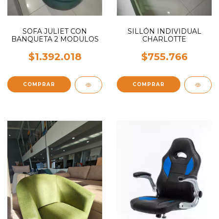
SOFA JULIET CON
SILLÓN INDIVIDUAL
BANQUETA 2 MODULOS
CHARLOTTE
$1.392.018
$755.766
COMPRAR
COMPRAR