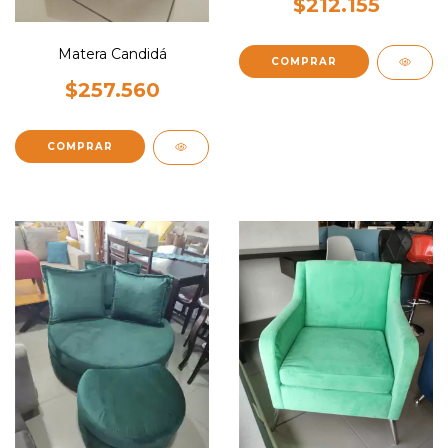
$212.155
Matera Candidá
COMPRAR
$257.560
COMPRAR