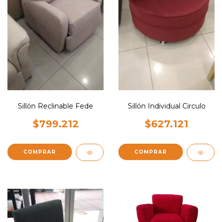
Sillón Reclinable Fede
Sillón Individual Circulo
$799.212
$627.121
COMPRAR
COMPRAR