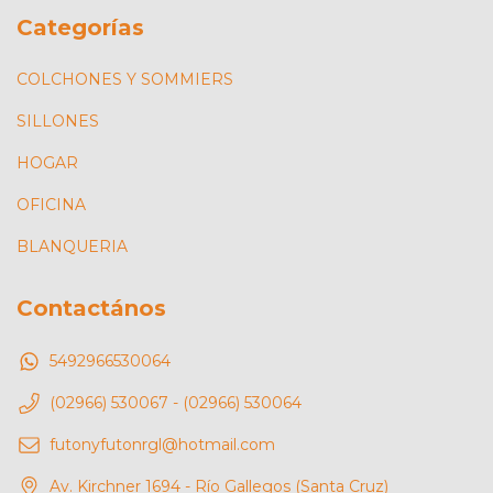
Categorías
COLCHONES Y SOMMIERS
SILLONES
HOGAR
OFICINA
BLANQUERIA
Contactános
5492966530064
(02966) 530067 - (02966) 530064
futonyfutonrgl@hotmail.com
Av. Kirchner 1694 - Río Gallegos (Santa Cruz)