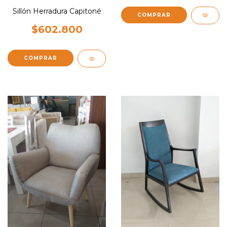
Sillón Herradura Capitoné
COMPRAR
$602.800
COMPRAR