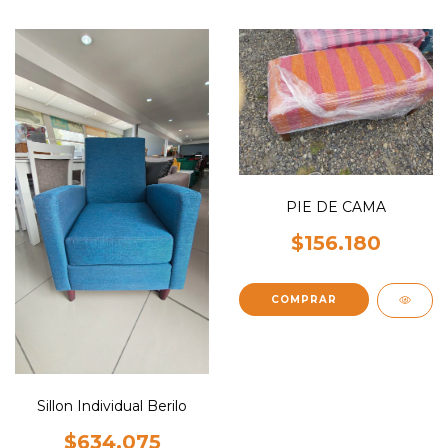
PIE DE CAMA
$156.180
COMPRAR
Sillon Individual Berilo
$634.075