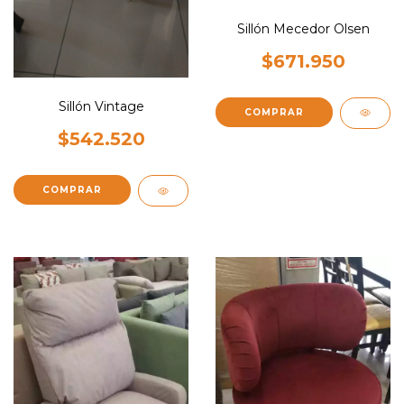
Sillón Mecedor Olsen
$671.950
Sillón Vintage
COMPRAR
$542.520
COMPRAR