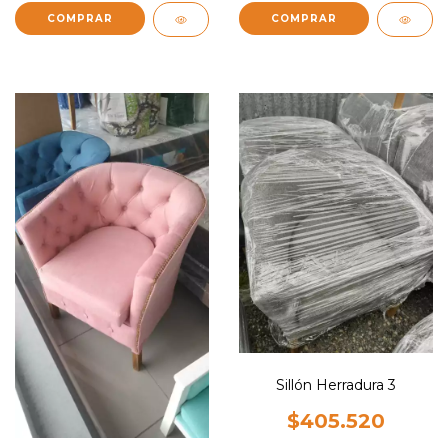
COMPRAR
Sillón Herradura 3
$405.520