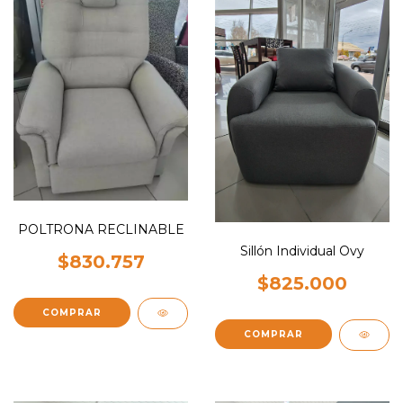
POLTRONA RECLINABLE
Sillón Individual Ovy
$830.757
$825.000
COMPRAR
COMPRAR