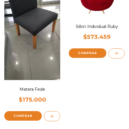
Sillon Individual Ruby
$573.459
COMPRAR
Matera Fede
$175.000
COMPRAR