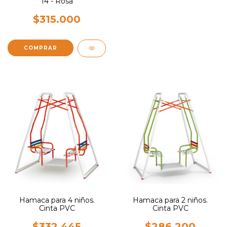
14 - Rosa
$315.000
Hamaca para 4 niños.
Hamaca para 2 niños.
Cinta PVC
Cinta PVC
$332.445
$286.200