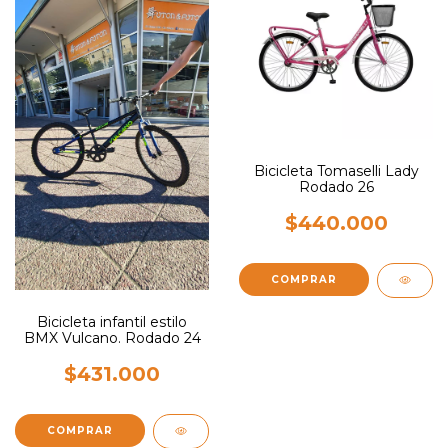
Bicicleta Tomaselli Lady
Rodado 26
$440.000
Bicicleta infantil estilo
BMX Vulcano. Rodado 24
$431.000