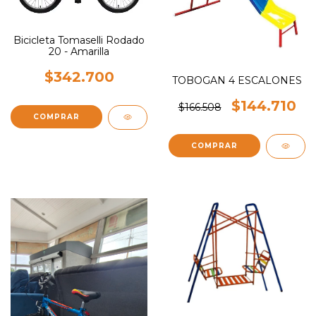
Bicicleta Tomaselli Rodado
20 - Amarilla
$342.700
TOBOGAN 4 ESCALONES
$144.710
$166.508