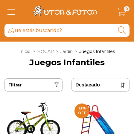
0
Inicio
>
HOGAR
>
Jardín
>
Juegos Infantiles
Juegos Infantiles
Filtrar
13
%
OFF