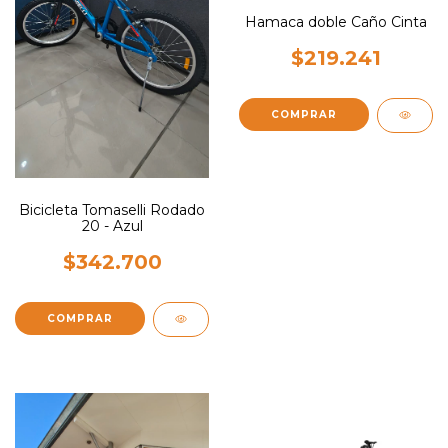
Hamaca doble Caño Cinta
$219.241
Bicicleta Tomaselli Rodado
20 - Azul
$342.700