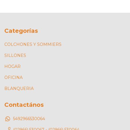
Categorías
COLCHONES Y SOMMIERS
SILLONES
HOGAR
OFICINA
BLANQUERIA
Contactános
5492966530064
(02966) 530067 - (02966) 530064