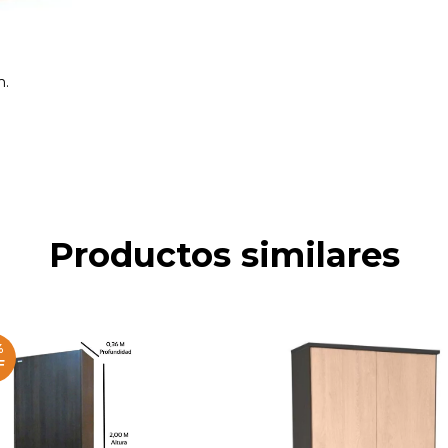
m.
Productos similares
%
F