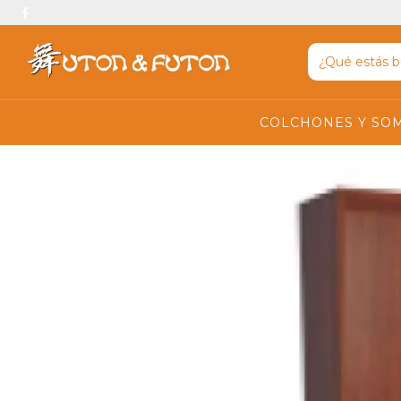
COLCHONES Y SO