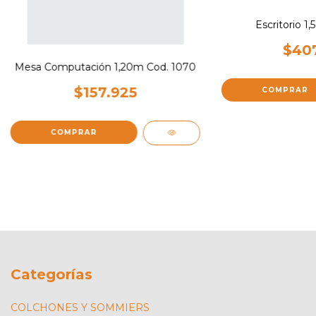
Escritorio 1
$407
Mesa Computación 1,20m Cod. 1070
$157.925
COMPRAR
COMPRAR
Categorías
COLCHONES Y SOMMIERS