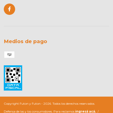
Medios de pago
Copyright Futon y Futon - 2026. Todos los derechos reservados.
Defensa de las y los consumidores. Para reclamos
ingresá acá.
/