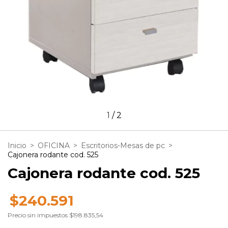
1
/
2
Inicio
>
OFICINA
>
Escritorios-Mesas de pc
>
Cajonera rodante cod. 525
Cajonera rodante cod. 525
$240.591
Precio sin impuestos
$198.835,54