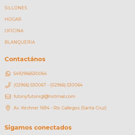
SILLONES
HOGAR
OFICINA
BLANQUERIA
Contactános
5492966530064
(02966) 530067 - (02966) 530064
futonyfutonrgl@hotmail.com
Av. Kirchner 1694 - Río Gallegos (Santa Cruz)
Sigamos conectados