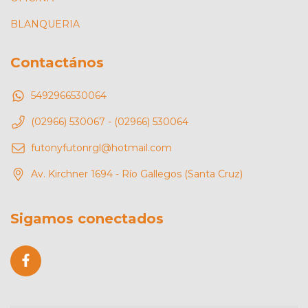
BLANQUERIA
Contactános
5492966530064
(02966) 530067 - (02966) 530064
futonyfutonrgl@hotmail.com
Av. Kirchner 1694 - Río Gallegos (Santa Cruz)
Sigamos conectados