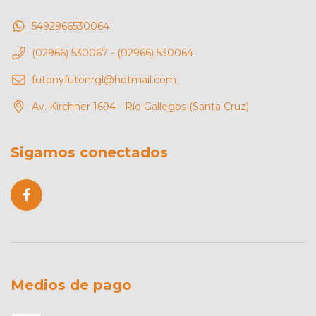
5492966530064
(02966) 530067 - (02966) 530064
futonyfutonrgl@hotmail.com
Av. Kirchner 1694 - Río Gallegos (Santa Cruz)
Sigamos conectados
Medios de pago