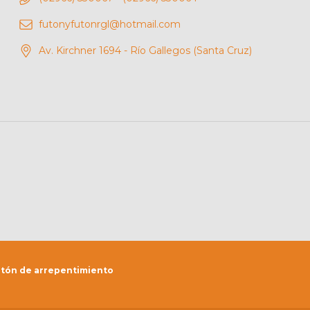
futonyfutonrgl@hotmail.com
Av. Kirchner 1694 - Río Gallegos (Santa Cruz)
tón de arrepentimiento