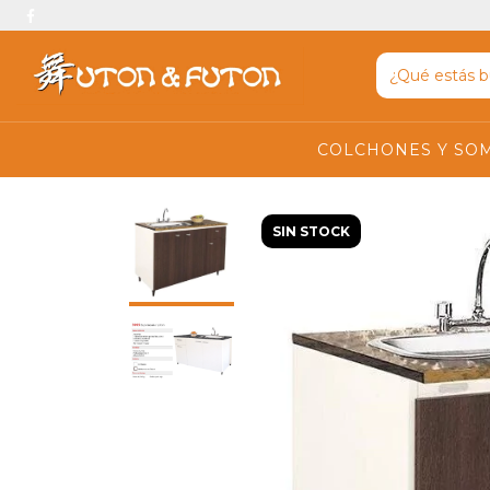
COLCHONES Y SO
SIN STOCK