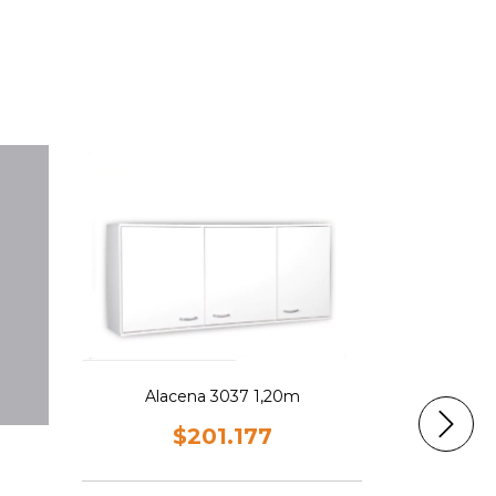
Planchador
$
Alacena 3037 1,20m
$201.177